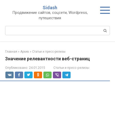
Перейти
Sidash
к
Продвижение сайтов, соцсети, Wordpress,
контенту
путешествия
Поиск:
Главная
»
Архив
»
Статьи и пресс-релизы
Значение релевантности веб-страниц
Опубликовано:
24.01.2015
Статьи и пресс-релизы