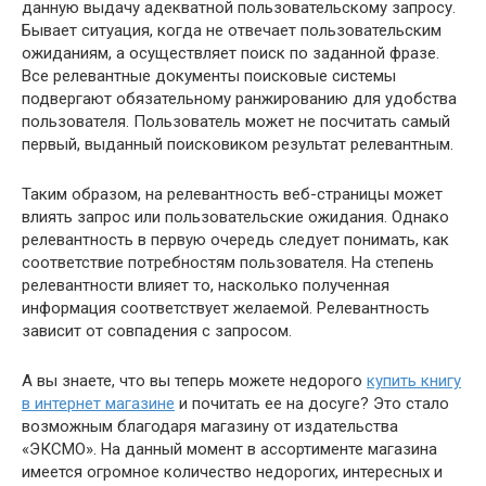
данную выдачу адекватной пользовательскому запросу.
Бывает ситуация, когда не отвечает пользовательским
ожиданиям, а осуществляет поиск по заданной фразе.
Все релевантные документы поисковые системы
подвергают обязательному ранжированию для удобства
пользователя. Пользователь может не посчитать самый
первый, выданный поисковиком результат релевантным.
Таким образом, на релевантность веб-страницы может
влиять запрос или пользовательские ожидания. Однако
релевантность в первую очередь следует понимать, как
соответствие потребностям пользователя. На степень
релевантности влияет то, насколько полученная
информация соответствует желаемой. Релевантность
зависит от совпадения с запросом.
А вы знаете, что вы теперь можете недорого
купить книгу
в интернет магазине
и почитать ее на досуге? Это стало
возможным благодаря магазину от издательства
«ЭКСМО». На данный момент в ассортименте магазина
имеется огромное количество недорогих, интересных и