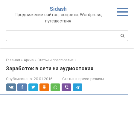
Перейти
Sidash
к
Продвижение сайтов, соцсети, Wordpress,
контенту
путешествия
Поиск:
Главная
»
Архив
»
Статьи и пресс-релизы
Заработок в сети на аудиостоках
Опубликовано:
20.01.2016
Статьи и пресс-релизы