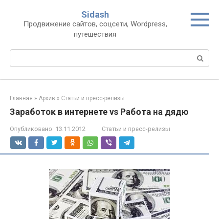
Перейти
Sidash
к
Продвижение сайтов, соцсети, Wordpress,
контенту
путешествия
Поиск:
Главная
»
Архив
»
Статьи и пресс-релизы
Заработок в интернете vs Работа на дядю
Опубликовано:
13.11.2012
Статьи и пресс-релизы