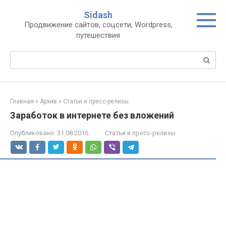
Перейти
Sidash
к
Продвижение сайтов, соцсети, Wordpress,
контенту
путешествия
Поиск:
Главная
»
Архив
»
Статьи и пресс-релизы
Заработок в интернете без вложений
Опубликовано:
31.08.2015
Статьи и пресс-релизы