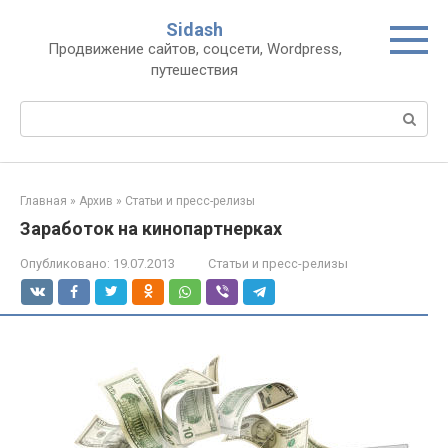
Перейти
Sidash
к
Продвижение сайтов, соцсети, Wordpress,
контенту
путешествия
Поиск:
Главная
»
Архив
»
Статьи и пресс-релизы
Заработок на кинопартнерках
Опубликовано:
19.07.2013
Статьи и пресс-релизы