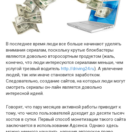
В последнее время люди все больше начинают уделять
внимания сериалам, поскольку крутые блокбастеры
являются довольно второсортным продуктом (жаль,
конечно, что люди интересуются сериалами меньше, чем
услугой трезвый водитель
http://driving24.ru
). А увлечение
людей, так или иначе становится заработком.
Следовательно, создание сайтов, на которых люди могут
смотреть сериалы он-лайн является довольно
интересной идеей.
Говорят, что пару месяцев активной работы приводит к
тому, что число пользователей доходит до десяти тысяч
хостов в сутки. Первый способ монетизации такого сайта
заключается в использовании Адсенса. Однако здесь
можно немного начудить, нарушив авторское право,