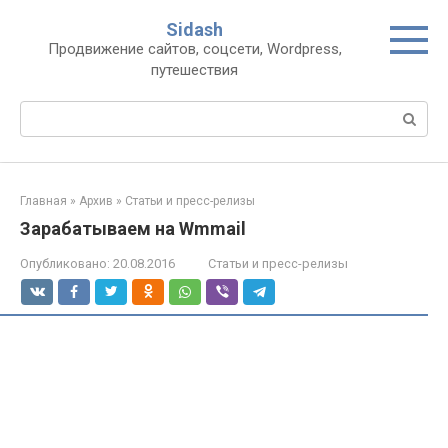
Перейти
Sidash
к
Продвижение сайтов, соцсети, Wordpress,
контенту
путешествия
Поиск:
Главная
»
Архив
»
Статьи и пресс-релизы
Зарабатываем на Wmmail
Опубликовано:
20.08.2016
Статьи и пресс-релизы