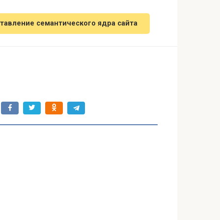
тавление семантического ядра сайта