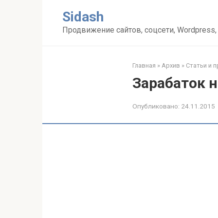
Перейти
Sidash
к
контенту
Продвижение сайтов, соцсети, Wordpress,
Главная
»
Архив
»
Статьи и 
Зарабаток 
Опубликовано:
24.11.2015