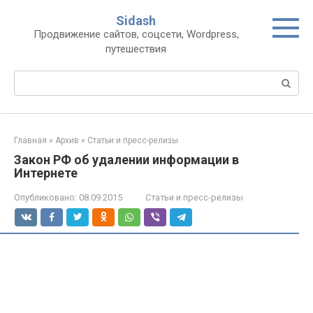
Перейти
Sidash
к
Продвижение сайтов, соцсети, Wordpress,
контенту
путешествия
Поиск:
Главная
»
Архив
»
Статьи и пресс-релизы
Закон РФ об удалении информации в
Интернете
Опубликовано:
08.09.2015
Статьи и пресс-релизы