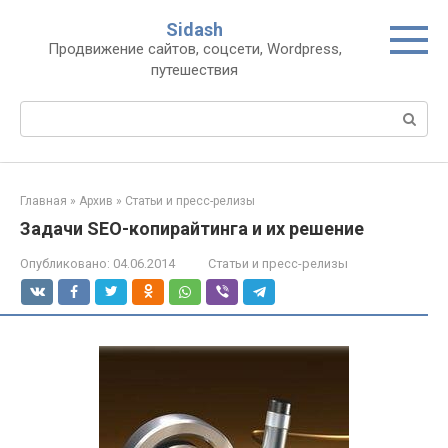
Перейти
Sidash
к
Продвижение сайтов, соцсети, Wordpress,
контенту
путешествия
Поиск:
Главная
»
Архив
»
Статьи и пресс-релизы
Задачи SEO-копирайтинга и их решение
Опубликовано:
04.06.2014
Статьи и пресс-релизы