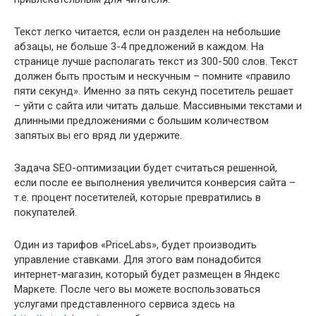
Текст легко читается, если он разделен на небольшие
абзацы, не больше 3-4 предложений в каждом. На
странице лучше располагать текст из 300-500 слов. Текст
должен быть простым и нескучным – помните «правило
пяти секунд». Именно за пять секунд посетитель решает
– уйти с сайта или читать дальше. Массивными текстами и
длинными предложениями с большим количеством
запятых вы его вряд ли удержите.
Задача SEO-оптимизации будет считаться решенной,
если после ее выполнения увеличится конверсия сайта –
т.е. процент посетителей, которые превратились в
покупателей.
Один из тарифов «PriceLabs», будет производить
управление ставками. Для этого вам понадобится
интернет-магазин, который будет размещен в Яндекс
Маркете. После чего вы можете воспользоваться
услугами представленного сервиса здесь на