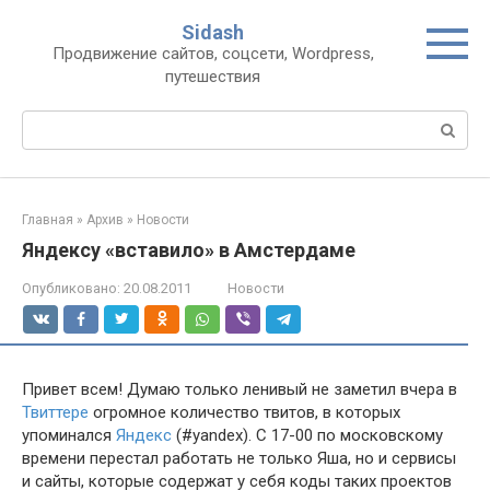
Перейти
Sidash
к
Продвижение сайтов, соцсети, Wordpress,
контенту
путешествия
Поиск:
Главная
»
Архив
»
Новости
Яндексу «вставило» в Амстердаме
Опубликовано:
20.08.2011
Новости
Привет всем! Думаю только ленивый не заметил вчера в
Твиттере
огромное количество твитов, в которых
упоминался
Яндекс
(#yandex). С 17-00 по московскому
времени перестал работать не только Яша, но и сервисы
и сайты, которые содержат у себя коды таких проектов