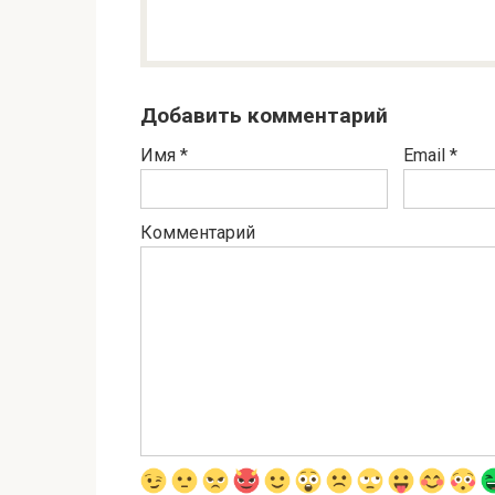
Добавить комментарий
Имя
*
Email
*
Комментарий