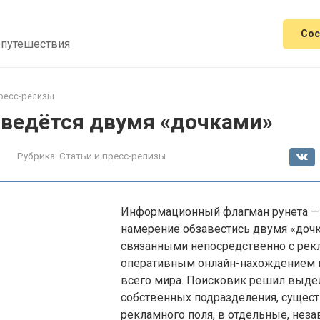
Сос
 путешествия
пресс-релизы
аведётся двумя «дочками»
Рубрика:
Статьи и пресс-релизы
Информационный флагман рунета —
намерение обзавестись двумя «дочк
связанными непосредственно с рек
оперативным онлайн-нахождением 
всего мира. Поисковик решил выде
собственных подразделения, сущес
рекламного поля, в отдельные, неза