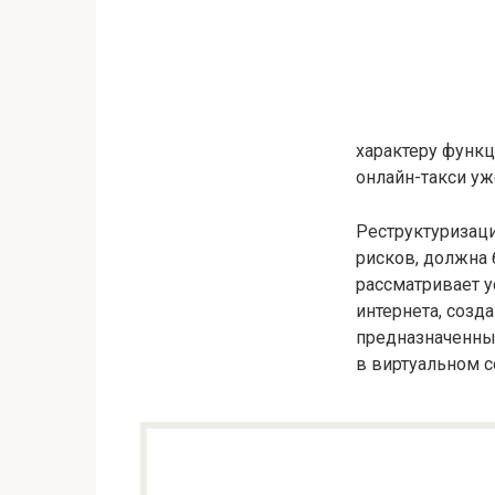
характеру функц
онлайн-такси уж
Реструктуризац
рисков, должна 
рассматривает у
интернета, созд
предназначенных
в виртуальном с