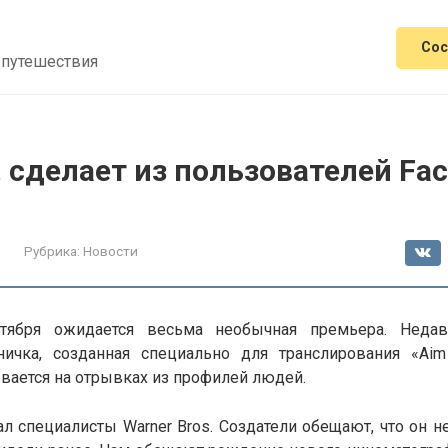
Сос
 путешествия
. сделает из пользователей Fa
Рубрика:
Новости
тября ожидается весьма необычная премьера. Неда
ничка, созданная специально для транслирования «Aim 
вается на отрывках из профилей людей.
л специалисты Warner Bros. Создатели обещают, что он 