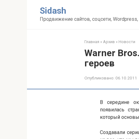
Перейти
Sidash
к
контенту
Продвижение сайтов, соцсети, Wordpress,
Главная
»
Архив
»
Новости
Warner Bros
героев
Опубликовано:
06.10.2011
В середине ок
появилась стра
который основы
Создавали сериа