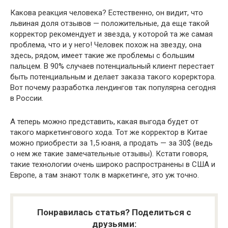
Какова реакция человека? Естественно, он видит, что
львиная доля отзывов — положительные, да еще такой
корректор рекомендует и звезда, у которой та же самая
проблема, что и у него! Человек похож на звезду, она
здесь, рядом, имеет такие же проблемы с большим
пальцем. В 90% случаев потенциальный клиент перестает
быть потенциальным и делает заказа такого корерктора.
Вот почему разработка лендингов так популярна сегодня
в России.
А теперь можно представить, какая выгода будет от
такого маркетингового хода. Тот же корректор в Китае
можно приобрести за 1,5 юаня, а продать — за 30$ (ведь
о нем же такие замечательные отзывы). Кстати говоря,
такие технологии очень широко распространены в США и
Европе, а там знают толк в маркетинге, это уж точно.
Понравилась статья? Поделиться с
друзьями: