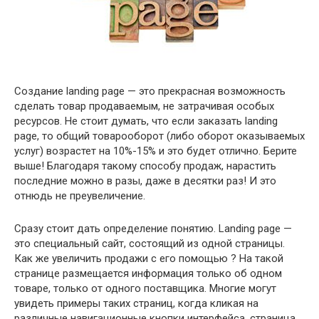
Создание landing page — это прекрасная возможность
сделать товар продаваемым, не затрачивая особых
ресурсов. Не стоит думать, что если заказать landing
page, то общий товарооборот (либо оборот оказываемых
услуг) возрастет на 10%-15% и это будет отлично. Берите
выше! Благодаря такому способу продаж, нарастить
последние можно в разы, даже в десятки раз! И это
отнюдь не преувеличение.
Сразу стоит дать определение понятию. Landing page —
это специальный сайт, состоящий из одной страницы.
Как же увеличить продажи с его помощью ? На такой
странице размещается информация только об одном
товаре, только от одного поставщика. Многие могут
увидеть примеры таких страниц, когда кликая на
различные навигационные кнопки интерфейса, страница