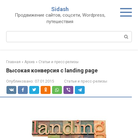
Перейти
Sidash
к
Продвижение сайтов, соцсети, Wordpress,
контенту
путешествия
Поиск:
Главная
»
Архив
»
Статьи и пресс-релизы
Высокая конверсия с landing page
Опубликовано:
07.01.2015
Статьи и пресс-релизы