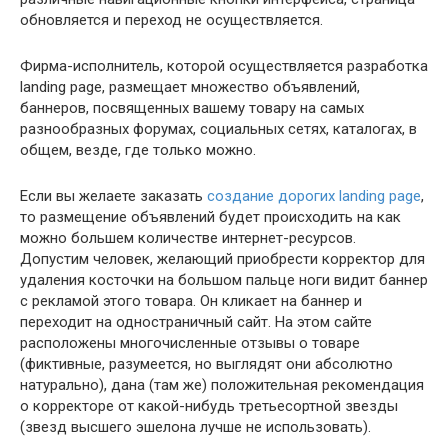
обновляется и переход не осуществляется.
Фирма-исполнитель, которой осуществляется разработка
landing page, размещает множество объявлений,
баннеров, посвященных вашему товару на самых
разнообразных форумах, социальных сетях, каталогах, в
общем, везде, где только можно.
Если вы желаете заказать
создание дорогих landing page
,
то размещение объявлений будет происходить на как
можно большем количестве интернет-ресурсов.
Допустим человек, желающий приобрести корректор для
удаления косточки на большом пальце ноги видит баннер
с рекламой этого товара. Он кликает на баннер и
переходит на одностраничный сайт. На этом сайте
расположены многочисленные отзывы о товаре
(фиктивные, разумеется, но выглядят они абсолютно
натурально), дана (там же) положительная рекомендация
о корректоре от какой-нибудь третьесортной звезды
(звезд высшего эшелона лучше не использовать).