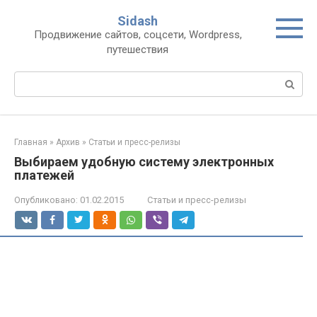
Перейти
Sidash
к
Продвижение сайтов, соцсети, Wordpress,
контенту
путешествия
Поиск:
Главная
»
Архив
»
Статьи и пресс-релизы
Выбираем удобную систему электронных
платежей
Опубликовано:
01.02.2015
Статьи и пресс-релизы