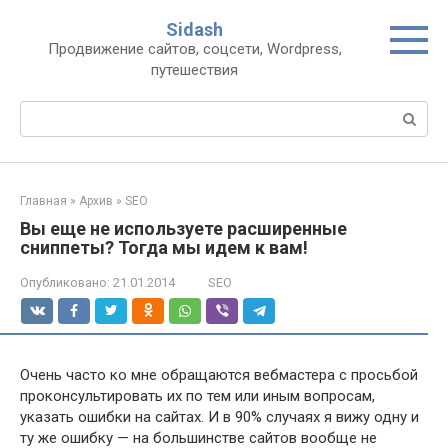
Перейти
Sidash
к
Продвижение сайтов, соцсети, Wordpress,
контенту
путешествия
Поиск:
Главная
»
Архив
»
SEO
Вы еще не используете расширенные
сниппеты? Тогда мы идем к вам!
Опубликовано:
21.01.2014
SEO
Очень часто ко мне обращаются вебмастера с просьбой
проконсультировать их по тем или иным вопросам,
указать ошибки на сайтах. И в 90% случаях я вижу одну и
ту же ошибку — на большинстве сайтов вообще не