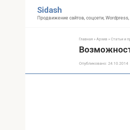
Перейти
Sidash
к
контенту
Продвижение сайтов, соцсети, Wordpress,
Главная
»
Архив
»
Статьи и 
Возможност
Опубликовано:
24.10.2014