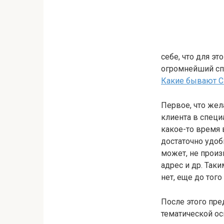
себе, что для э
огромнейший сп
Какие бывают C
Первое, что жел
клиента в специ
какое-то время 
достаточно удоб
может, не произ
адрес и др. Таки
нет, еще до тог
После этого пре
тематической ос