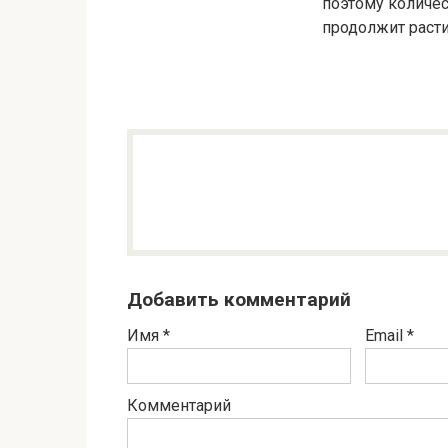
поэтому количес
продолжит расти
Добавить комментарий
Имя
*
Email
*
Комментарий