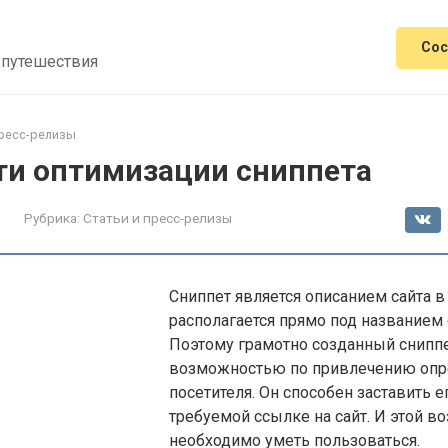
Сос
 путешествия
пресс-релизы
и оптимизации сниппета
Рубрика:
Статьи и пресс-релизы
Сниппет является описанием сайта в
располагается прямо под названием
Поэтому грамотно созданный сниппе
возможностью по привлечению опр
посетителя. Он способен заставить е
требуемой ссылке на сайт. И этой 
необходимо уметь пользоваться.