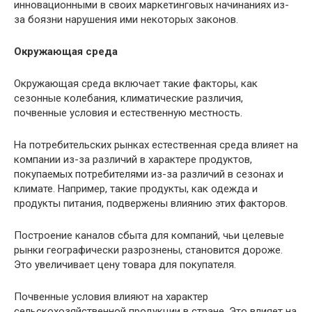
инновационными в своих маркетинговых начинаниях из-
за боязни нарушения ими некоторых законов.
Окружающая среда
Окружающая среда включает такие факторы, как
сезонные колебания, климатические различия,
почвенные условия и естественную местность.
На потребительских рынках естественная среда влияет на
компании из-за различий в характере продуктов,
покупаемых потребителями из-за различий в сезонах и
климате. Например, такие продукты, как одежда и
продукты питания, подвержены влиянию этих факторов.
Построение каналов сбыта для компаний, чьи целевые
рынки географически разрознены, становится дороже.
Это увеличивает цену товара для покупателя.
Почвенные условия влияют на характер
сельскохозяйственной продукции в стране. Это влияет на