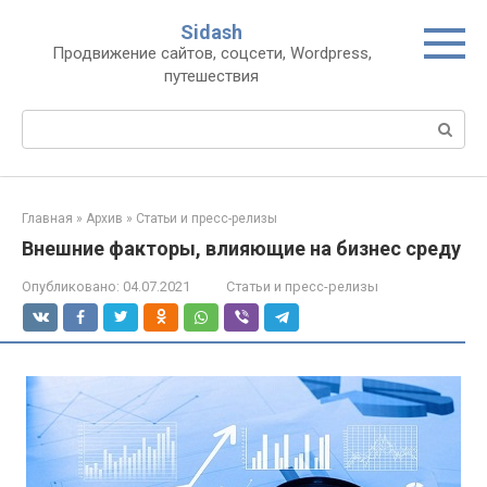
Перейти
Sidash
к
Продвижение сайтов, соцсети, Wordpress,
контенту
путешествия
Поиск:
Главная
»
Архив
»
Статьи и пресс-релизы
Внешние факторы, влияющие на бизнес среду
Опубликовано:
04.07.2021
Статьи и пресс-релизы