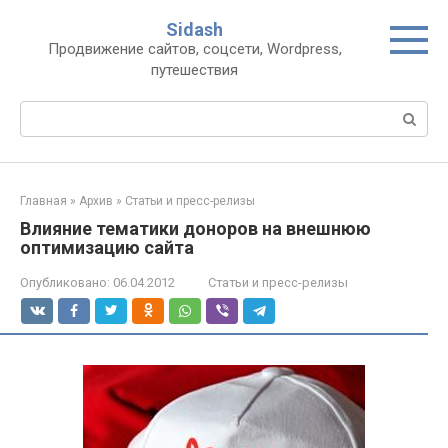
Перейти
Sidash
к
Продвижение сайтов, соцсети, Wordpress,
контенту
путешествия
Поиск:
Главная
»
Архив
»
Статьи и пресс-релизы
Влияние тематики доноров на внешнюю
оптимизацию сайта
Опубликовано:
06.04.2012
Статьи и пресс-релизы