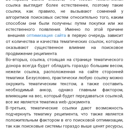
ссылка выглядит более естественнее, поэтому такие
ссылки, как правило, не вызывают сомнений у
алгоритмов поисковых систем относительно того, каким
способом они были получены: путем покупки или же
естественного появления. Именно по этой причине
внешняя
оптимизация сайта
в первую очередь зависит
от количества и качества тематических ссылок, которые
оказывают существенное влияние на поисковое
продвижение реципиента.
Во-вторых, ссылка, стоящая на странице тематического
донора всегда будет обладать гораздо большим весом,
нежели ссылка, расположенная на сайте сторонней
тематики. Безусловно, практически любую ссылку можно
окружить тематическим текстом, а также составить
необходимый анкор, однако главным фактором,
влияющим на вес, который будет передаваться ссылкой,
все же является тематика web-документа.
В-третьих, тематические ссылки дают возможность
подчеркнуть тематику реципиента, что также является
положительным фактором в его поисковой оптимизации,
так как поисковые системы гораздо выше ценят ресурсы,