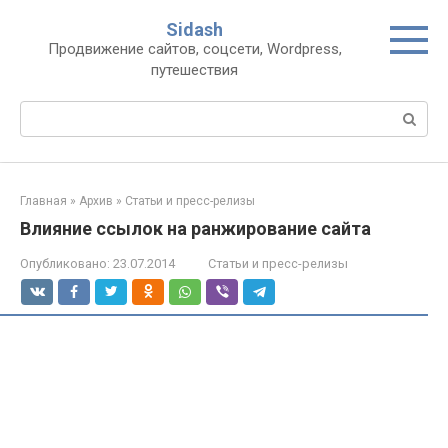
Перейти
Sidash
к
Продвижение сайтов, соцсети, Wordpress,
контенту
путешествия
Поиск:
Главная
»
Архив
»
Статьи и пресс-релизы
Влияние ссылок на ранжирование сайта
Опубликовано:
23.07.2014
Статьи и пресс-релизы