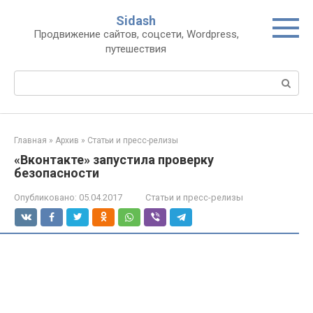
Перейти
Sidash
к
Продвижение сайтов, соцсети, Wordpress,
контенту
путешествия
Поиск:
Главная
»
Архив
»
Статьи и пресс-релизы
«Вконтакте» запустила проверку
безопасности
Опубликовано:
05.04.2017
Статьи и пресс-релизы