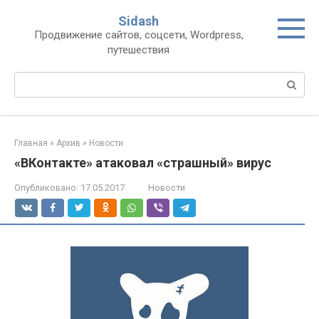
Перейти
Sidash
к
Продвижение сайтов, соцсети, Wordpress,
контенту
путешествия
Поиск:
Главная
»
Архив
»
Новости
«ВКонтакте» атаковал «страшный» вирус
Опубликовано:
17.05.2017
Новости