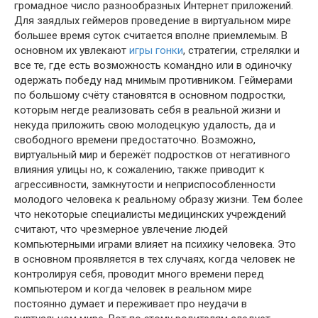
громадное число разнообразных Интернет приложений.
Для заядлых геймеров проведение в виртуальном мире
большее время суток считается вполне приемлемым. В
основном их увлекают
игры гонки
, стратегии, стрелялки и
все те, где есть возможность командно или в одиночку
одержать победу над мнимым противником. Геймерами
по большому счёту становятся в основном подростки,
которым негде реализовать себя в реальной жизни и
некуда приложить свою молодецкую удалость, да и
свободного времени предостаточно. Возможно,
виртуальный мир и бережёт подростков от негативного
влияния улицы но, к сожалению, также приводит к
агрессивности, замкнутости и неприспособленности
молодого человека к реальному образу жизни. Тем более
что некоторые специалисты медицинских учреждений
считают, что чрезмерное увлечение людей
компьютерными играми влияет на психику человека. Это
в основном проявляется в тех случаях, когда человек не
контролируя себя, проводит много времени перед
компьютером и когда человек в реальном мире
постоянно думает и переживает про неудачи в