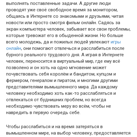
выполнять поставленные задачи. А другие люди
проводят уже своё свободное время за монитором,
общаясь в Интернете со знакомыми и друзьями, читая
новости или просто смотря фильм онлайн. Садясь за
экран компьютера человек, забывает все свои проблемы,
которые тревожат его в обыденной жизни. Но больше
всего молодежь, да и пожилых людей увлекают
игры
онлайн
, они помогают отвлечься и расслабиться после
бурного реального трудового дня. А играя в Интернете
человек, переносится в виртуальный мир, где ему всё
позволено и он хоть на одно мгновение может
почувствовать себя королём и бандитом, купцом и
фермером, генералом и пиратом, и многими другими
представителями вымышленного мира. Да каждому
человеку необходимо хоть как-то расслабляться и
отвлекаться от буднишних проблем, но всегда
необходимо чувствовать меру во всём, чтобы не
навредить в первую очередь себе.
Чтобы расслабиться и на время затеряться в
вымышленном мире, на выбор человеку, предоставляется