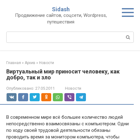
Перейти
Sidash
к
Продвижение сайтов, соцсети, Wordpress,
контенту
путешествия
Поиск:
Главная
»
Архив
»
Новости
Виртуальный мир приносит человеку, как
добро, так и зло
Опубликовано:
27.05.2011
Новости
В современном мире всё большее количество людей
непосредственно взаимосвязаны с компьютером. Одни
по ходу своей трудовой деятельности обязаны
проводить время за монитором компьютера, чтобы