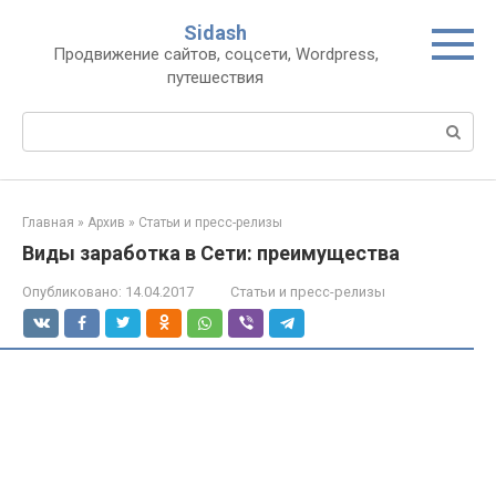
Перейти
Sidash
к
Продвижение сайтов, соцсети, Wordpress,
контенту
путешествия
Поиск:
Главная
»
Архив
»
Статьи и пресс-релизы
Виды заработка в Сети: преимущества
Опубликовано:
14.04.2017
Статьи и пресс-релизы