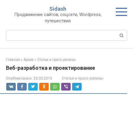
Перейти
Sidash
к
Продвижение сайтов, соцсети, Wordpress,
контенту
путешествия
Поиск:
Главная
»
Архив
»
Статьи и пресс-релизы
Веб-разработка и проектирование
Опубликовано:
26.05.2015
Статьи и пресс-релизы