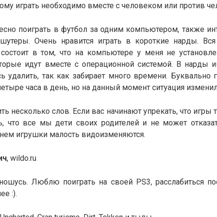
тому играть необходимо вместе с человеком или против че
есно поиграть в футбол за одним компьютером, также ин
шутеры. Очень нравится играть в короткие нарды. Вся
состоит в том, что на компьютере у меня не установл
оторые идут вместе с операционной системой. В нарды иг
ь удалить, так как забирает много времени. Буквально г
четыре часа в день, но на данный момент ситуация изменил
ть несколько слов. Если вас начинают упрекать, что игры т
ь, что все мы дети своих родителей и не может отказат
енем игрушки малость видоизменяются.
ич
, wildo.ru
тношусь. Люблю поиграть на своей PS3, расслабиться по
е :).