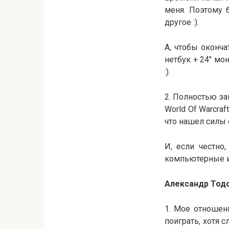
меня. Поэтому 
другое :).
А, чтобы оконча
нетбук + 24″ мо
:).
2. Полностью за
World Of Warcraf
что нашел силы 
И, если честно
компьютерные и
Александр Тод
1. Мое отношен
поиграть, хотя 