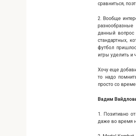
сравниться, поэ
2. Вообще интер
разнообразные 
данный вопрос 
стандартных, к
футбол пришлос
игры уделить и 
Хочу еще добави
то надо помнит
просто со врем
Вадим Вайдлов
1. Позитивно о
даже во время не