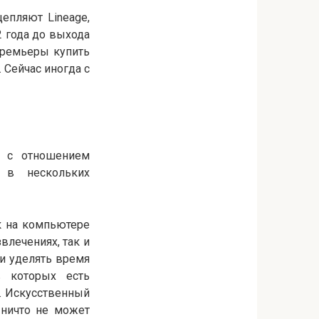
епляют Lineage,
 года до выхода
 премьеры купить
 Сейчас иногда с
м с отношением
 в нескольких
к на компьютере
влечениях, так и
 и уделять время
в которых есть
. Искусственный
 ничто не может