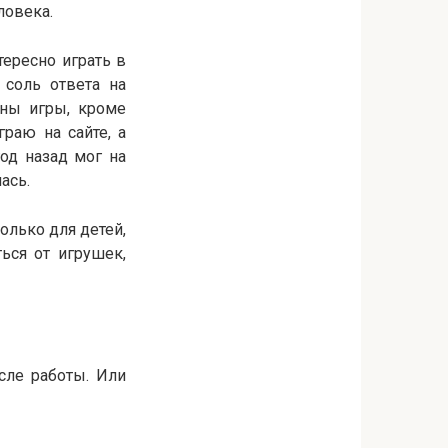
ловека.
тересно играть в
 соль ответа на
ены игры, кроме
раю на сайте, а
од назад мог на
ась.
олько для детей,
ься от игрушек,
сле работы. Или