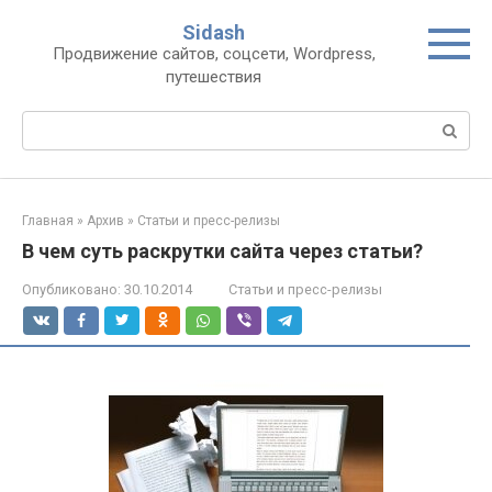
Перейти
Sidash
к
Продвижение сайтов, соцсети, Wordpress,
контенту
путешествия
Поиск:
Главная
»
Архив
»
Статьи и пресс-релизы
В чем суть раскрутки сайта через статьи?
Опубликовано:
30.10.2014
Статьи и пресс-релизы