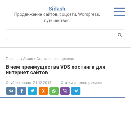
Перейти
Sidash
к
Продвижение сайтов, соцсети, Wordpress,
контенту
путешествия
Поиск:
Главная
»
Архив
»
Статьи и пресс-релизы
В чем преимущества VDS хостинга для
интернет сайтов
Опубликовано:
21.12.2015
Статьи и пресс-релизы