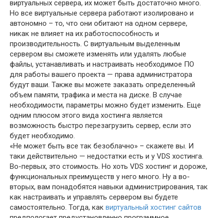
виртуальных сервера, их может быть достаточно много.
Но все виртуальные сервера работают изолировано и
автономно – то, что они обитают на одном сервере,
никак не влияет на их работоспособность и
производительность. С виртуальным выделенным
сервером вы сможете изменять или удалять любые
файлы, устанавливать и настраивать необходимое ПО
для работы вашего проекта — права администратора
будут ваши. Также вы можете заказать определенный
объем памяти, трафика и места на диске. В случае
необходимости, параметры можно будет изменить. Еще
одним плюсом этого вида хостинга является
возможность быстро перезагрузить сервер, если это
будет необходимо.
«Не может быть все так безоблачно» – скажете вы. И
таки действительно — недостатки есть и у VDS хостинга.
Во-первых, это стоимость. Но хоть VDS хостинг и дороже,
функциональных преимуществ у него много. Ну а во-
вторых, вам понадобятся навыки администрирования, так
как настраивать и управлять сервером вы будете
самостоятельно. Тогда, как
виртуальный хостинг сайтов
предпологает предустановленно программное