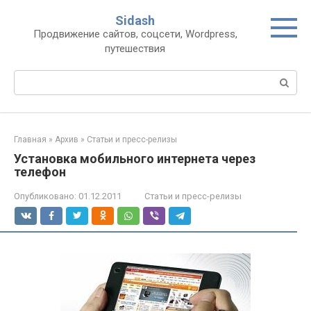
Перейти
Sidash
к
Продвижение сайтов, соцсети, Wordpress,
контенту
путешествия
Поиск:
Главная
»
Архив
»
Статьи и пресс-релизы
Установка мобильного интернета через
телефон
Опубликовано:
01.12.2011
Статьи и пресс-релизы