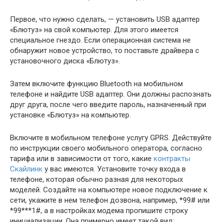
Первое, что нужно сделать, — установить USB адаптер
«Блютуз» на свой компьютер. Для этого имеется
специальное гнездо. Если операционная система не
обнаружит новое устройство, то поставьте драйвера с
установочного диска «Блютуз».
Затем включите функцию Bluetooth на мобильном
телефоне и найдите USB адаптер. Они должны распознать
друг друга, после чего введите пароль, назначенный при
установке «Блютуз» на компьютер.
Включите в мобильном телефоне услугу GPRS. Действуйте
по инструкции своего мобильного оператора, согласно
тарифа или в зависимости от того, какие
контракты
Скайлинк
у вас имеются. Установите точку входа в
телефоне, которая обычно разная для некоторых
моделей. Создайте на компьютере новое подключение к
сети, укажите в нем телефон дозвона, например, *99# или
*99***1#, а в настройках модема пропишите строку
инициализации. Она примерно имеет такой вид: