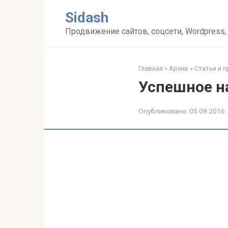
Перейти
Sidash
к
контенту
Продвижение сайтов, соцсети, Wordpress,
Главная
»
Архив
»
Статьи и 
Успешное н
Опубликовано:
05.08.2016