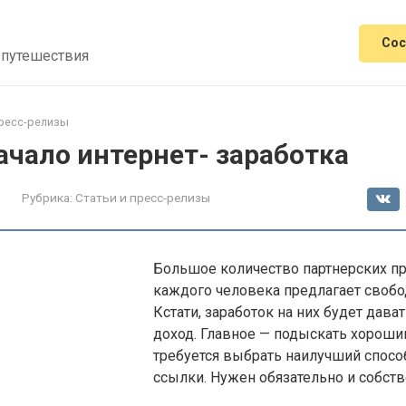
Сос
 путешествия
пресс-релизы
ачало интернет- заработка
Рубрика:
Статьи и пресс-релизы
Большое количество партнерских п
каждого человека предлагает свобо
Кстати, заработок на них будет дава
доход. Главное — подыскать хороший
требуется выбрать наилучший спосо
ссылки. Нужен обязательно и собств