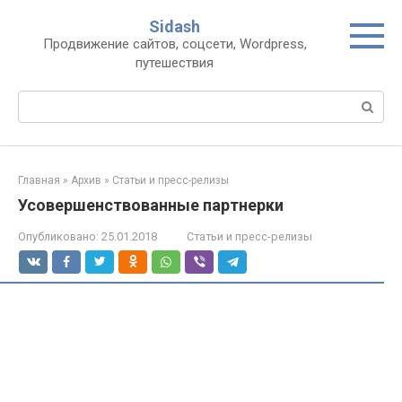
Перейти
Sidash
к
Продвижение сайтов, соцсети, Wordpress,
контенту
путешествия
Поиск:
Главная
»
Архив
»
Статьи и пресс-релизы
Усовершенствованные партнерки
Опубликовано:
25.01.2018
Статьи и пресс-релизы