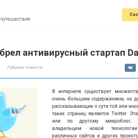
Сос
 путешествия
обрел антивирусный стартап Da
Рубрика:
Новости
В интернете существует множеств
очень большим содержанием, но д
рассказывающие о сути той или ино
таких страниц является Twitter. Эт
или по другому микроблог, 
владельцем новой технологи
различных сайтов и других проекто