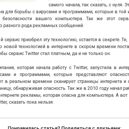
самого начала, так сказать, с нуля. Э
а для борьбы с вирусами и программами, которые в той 
 безопасности вашего компьютера. Так же этот серв
ю разного рода рекламных сообщений.
й сервис приобрел эту технологию, остается в секрете. Те,
о новой технологией в интернете в скором времени поста
обы сервис Twitter стал платным, да и не только он.
пания, которая начала работу с Twitter, запустила в инт
сами и программами, которые представляют опасность
ет в реальном времени сканирует страницы интернета и 
аницу, обнаруживая опасность. Так же в 2010 году начал р
тернете рекламы, которая опасна для компьютера. А вот 
tter, сказать пока нельзя.
Понравилась статья? Поделиться с друзьями: