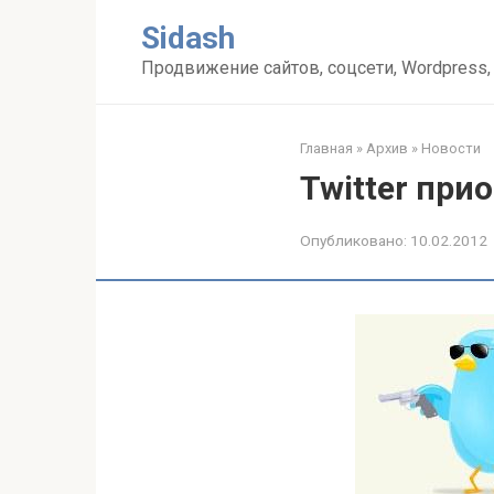
Перейти
Sidash
к
контенту
Продвижение сайтов, соцсети, Wordpress,
Главная
»
Архив
»
Новости
Twitter при
Опубликовано:
10.02.2012