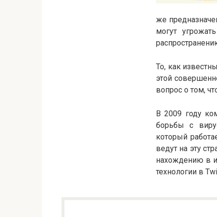
же предназначен
могут угрожать
распространени
То, как известны
этой совершенн
вопрос о том, чт
В 2009 году ком
борьбы с виру
который работа
ведут на эту стр
нахождению в ин
технологии в Twi