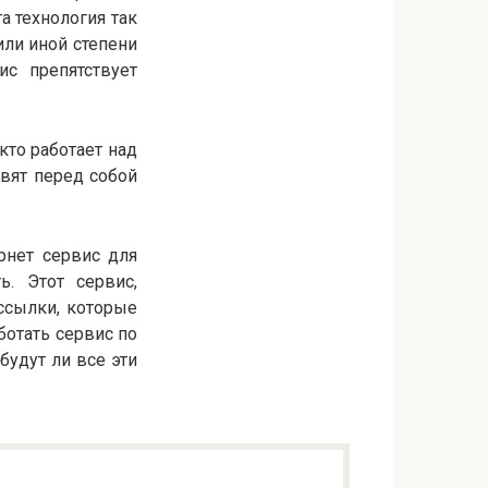
та технология так
или иной степени
ис препятствует
 кто работает над
вят перед собой
ернет сервис для
. Этот сервис,
ссылки, которые
аботать сервис по
будут ли все эти