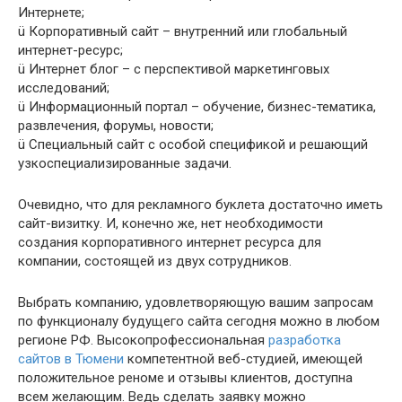
Интернете;
ü Корпоративный сайт – внутренний или глобальный
интернет-ресурс;
ü Интернет блог – с перспективой маркетинговых
исследований;
ü Информационный портал – обучение, бизнес-тематика,
развлечения, форумы, новости;
ü Специальный сайт с особой спецификой и решающий
узкоспециализированные задачи.
Очевидно, что для рекламного буклета достаточно иметь
сайт-визитку. И, конечно же, нет необходимости
создания корпоративного интернет ресурса для
компании, состоящей из двух сотрудников.
Выбрать компанию, удовлетворяющую вашим запросам
по функционалу будущего сайта сегодня можно в любом
регионе РФ. Высокопрофессиональная
разработка
сайтов в Тюмени
компетентной веб-студией, имеющей
положительное реноме и отзывы клиентов, доступна
всем желающим. Ведь сделать заявку можно