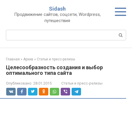
Перейти
Sidash
к
Продвижение сайтов, соцсети, Wordpress,
контенту
путешествия
Поиск:
Главная
»
Архив
»
Статьи и пресс-релизы
Целесообразность создания и выбор
оптимального типа сайта
Опубликовано:
28.01.2015
Статьи и пресс-релизы