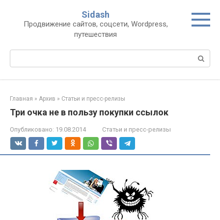
Перейти
Sidash
к
Продвижение сайтов, соцсети, Wordpress,
контенту
путешествия
Поиск:
Главная
»
Архив
»
Статьи и пресс-релизы
Три очка не в пользу покупки ссылок
Опубликовано:
19.08.2014
Статьи и пресс-релизы