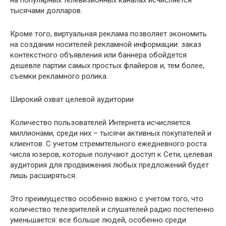
на популярных телевизионных каналах исчисляется
тысячами долларов.
Кроме того, виртуальная реклама позволяет экономить
на создании носителей рекламной информации: заказ
контекстного объявления или баннера обойдется
дешевле партии самых простых флайеров и, тем более,
съемки рекламного ролика.
Широкий охват целевой аудитории
Количество пользователей Интернета исчисляется
миллионами, среди них – тысячи активных покупателей и
клиентов. С учетом стремительного ежедневного роста
числа юзеров, которые получают доступ к Сети, целевая
аудитория для продвижения любых предложений будет
лишь расширяться.
Это преимущество особенно важно с учетом того, что
количество телезрителей и слушателей радио постепенно
уменьшается: все больше людей, особенно среди