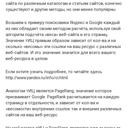
сайта по различным каталогам и статьям сайтов, конечно
существуют и другие методы, но они менее популярны.
Возьмём к примеру поисковики Яндекс и Google каждый
из них обладает своим методом расчёта, используя свой
алгоритм подсчёта «веса» веб-сайта и его страниц.
Значение тИЦ прямым образом зависит от кол-ва и на
сколько «весомы» эти ссылки на ваш ресурс с различных
веб-сайтов. И это значение значится для всего вашего
веб-ресурса в целом.
Если хотите узнать подробнее, то читайте здесь.
http://www.yandex.ru/info/ci.html
Аналогом тИЦ является PageRang, значение которое
присваивает Google. PageRank расчитывается на каждую
страницу в отдельности, и зависит от кол-ва и
«весомости» внутренних ссылок так и внешних различных
сайтов на ваш веб-ресурс.