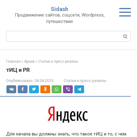
Перейти
Sidash
к
Продвижение сайтов, соцсети, Wordpress,
контенту
путешествия
Поиск:
Главная
»
Архив
»
Статьи и пресс-релизы
тИЦ и PR
Опубликовано:
04.04.2013
Статьи и пресс-релизы
Для начала вы должны знать, что такое тИЦ и то, с чем