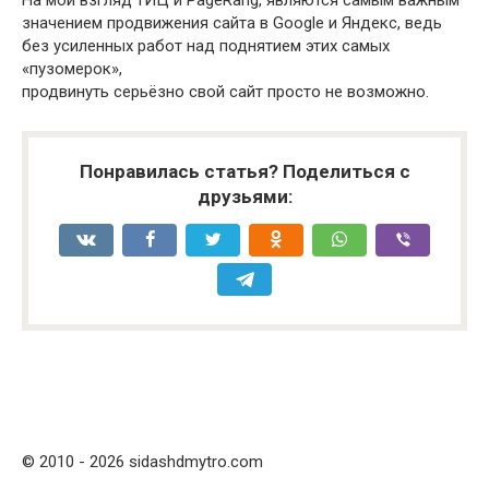
На мой взгляд тИЦ и PageRang, являются самым важным
значением продвижения сайта в Google и Яндекс, ведь
без усиленных работ над поднятием этих самых
«пузомерок»,
продвинуть серьёзно свой сайт просто не возможно.
Понравилась статья? Поделиться с
друзьями:
© 2010 - 2026 sidashdmytro.com