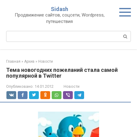
Перейти
Sidash
к
Продвижение сайтов, соцсети, Wordpress,
контенту
путешествия
Поиск:
Главная
»
Архив
»
Новости
Тема новогодних пожеланий стала самой
популярной в Twitter
Опубликовано:
14.01.2012
Новости