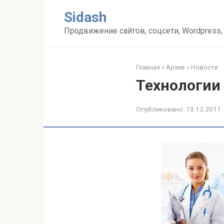
Перейти
Sidash
к
контенту
Продвижение сайтов, соцсети, Wordpress,
Главная
»
Архив
»
Новости
Технологии 
Опубликовано:
13.12.2011