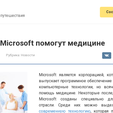
Сос
 путешествия
Microsoft помогут медицине
Рубрика:
Новости
Microsoft является корпорацией, ко
выпускает программное обеспечение 
компьютерные технологии, но всяч
помощь медицине. Некоторые после
Microsoft созданы специально д
отрасли. Среди них можно выд
современную технологию
, которая 