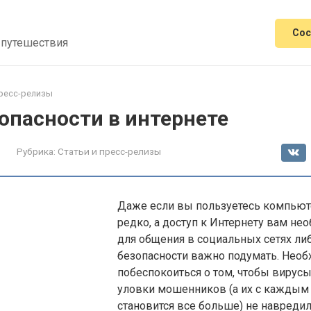
Сос
 путешествия
пресс-релизы
опасности в интернете
Рубрика:
Статьи и пресс-релизы
Даже если вы пользуетесь компьют
редко, а доступ к Интернету вам не
для общения в социальных сетях либо
безопасности важно подумать. Нео
побеспокоиться о том, чтобы вирусы
уловки мошенников (а их с каждым
становится все больше) не навреди