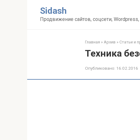
Перейти
Sidash
к
контенту
Продвижение сайтов, соцсети, Wordpress,
Главная
»
Архив
»
Статьи и 
Техника без
Опубликовано:
16.02.2016