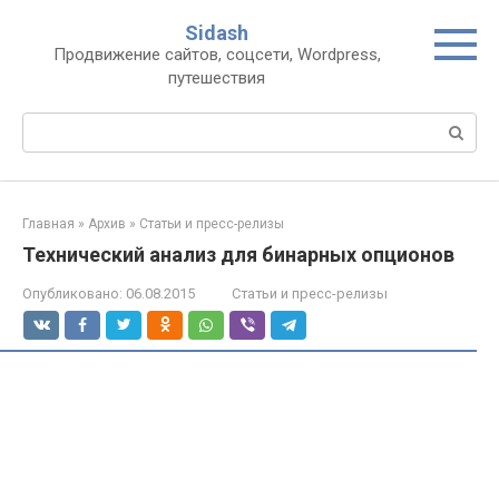
Перейти
Sidash
к
Продвижение сайтов, соцсети, Wordpress,
контенту
путешествия
Поиск:
Главная
»
Архив
»
Статьи и пресс-релизы
Технический анализ для бинарных опционов
Опубликовано:
06.08.2015
Статьи и пресс-релизы