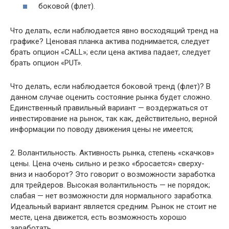
боковой (флет).
Что делать, если наблюдается явно восходящий тренд на
графике? Ценовая планка актива поднимается, следует
брать опцион «CALL»; если цена актива падает, следует
брать опцион «PUT».
Что делать, если наблюдается боковой тренд (флет)? В
данном случае оценить состояние рынка будет сложно.
Единственный правильный вариант — воздержаться от
инвестирование на рынок, так как, действительно, верной
информации по поводу движения цены не имеется;
2. Волантильность. Активность рынка, степень «скачков»
цены. Цена очень сильно и резко «бросается» сверху-
вниз и наоборот? Это говорит о возможности заработка
для трейдеров. Высокая волантильность — не порядок;
слабая — нет возможности для нормального заработка.
Идеальный вариант является средним. Рынок не стоит не
месте, цена движется, есть возможность хорошо
заработать.