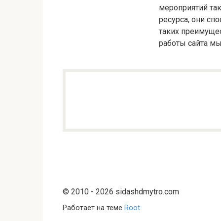
мероприятий так
ресурса, они с
таких преимущес
работы сайта м
© 2010 - 2026 sidashdmytro.com
Работает на теме
Root