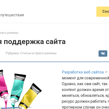
Сос
 путешествия
пресс-релизы
я поддержка сайта
Рубрика:
Статьи и пресс-релизы
Разработка веб сайтов
— 
момент для современной
Однако, как сам сайт, та
контент должен время о
меняться, обновляться, к
ресурс должен работать п
противном случае он оче