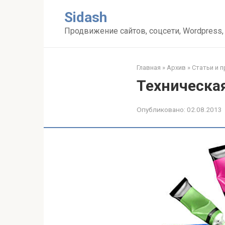
Перейти
Sidash
к
контенту
Продвижение сайтов, соцсети, Wordpress,
Главная
»
Архив
»
Статьи и 
Техническа
Опубликовано:
02.08.2013