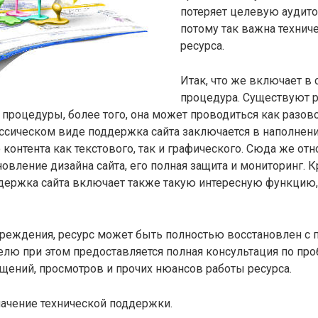
потеряет целевую аудит
потому так важна технич
ресурса.
Итак, что же включает в 
процедура. Существуют 
 процедуры, более того, она может проводиться как разово,
ассическом виде поддержка сайта заключается в наполнени
 контента как текстового, так и графического. Сюда же отн
овление дизайна сайта, его полная защита и мониторинг. К
держка сайта включает также такую интересную функцию,
вреждения, ресурс может быть полностью восстановлен с
елю при этом предоставляется полная консультация по про
щений, просмотров и прочих нюансов работы ресурса.
ачение технической поддержки.