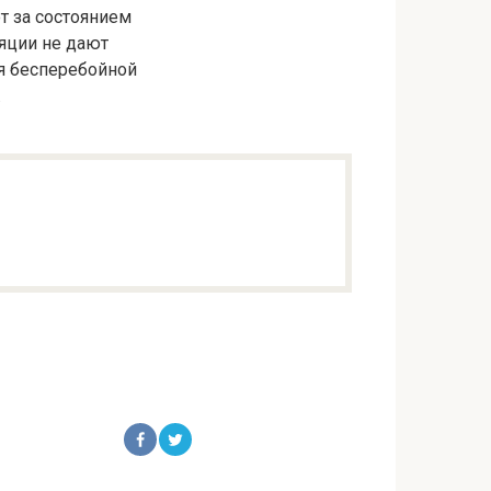
т за состоянием
яции не дают
ля бесперебойной
.