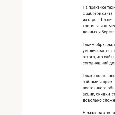
На практике тех
с работой сайта
из строя. Техни
хостинга и доме
данных и боретс
Таким образом, 
увеличивает его
оттого, что сай
сегодняшний ден
Также постоянно
сайтами и привл
постоянного обн
акции, скидки, 
довольно сложн
Немаловажно так