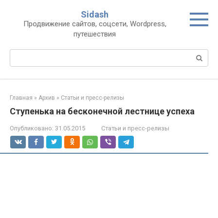
Перейти
Sidash
к
Продвижение сайтов, соцсети, Wordpress,
контенту
путешествия
Поиск:
Главная
»
Архив
»
Статьи и пресс-релизы
Ступенька на бесконечной лестнице успеха
Опубликовано:
31.05.2015
Статьи и пресс-релизы