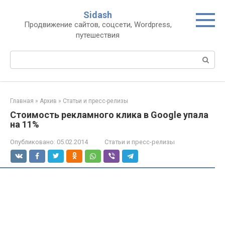
Перейти
Sidash
к
Продвижение сайтов, соцсети, Wordpress,
контенту
путешествия
Поиск:
Главная
»
Архив
»
Статьи и пресс-релизы
Стоимость рекламного клика в Google упала
на 11%
Опубликовано:
05.02.2014
Статьи и пресс-релизы