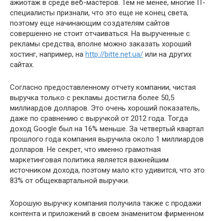
ажиотаж в среде веб-мастеров. Тем не менее, многие IT-
специалисты признали, что это еще не конец света,
поэтому еще начинающим создателям сайтов
совершенно не стоит отчаиваться. На вырученные с
рекламы средства, вполне можно заказать хороший
хостинг, например, на
http://bitte.net.ua/
или на других
сайтах.
Согласно предоставленному отчету компании, чистая
выручка только с рекламы достигла более 50,5
миллиардов долларов. Это очень хороший показатель,
даже по сравнению с выручкой от 2012 года. Тогда
доход Google был на 16% меньше. За четвертый квартал
прошлого года компания выручила около 1 миллиардов
долларов. Не секрет, что именно грамотная
маркетинговая политика является важнейшим
источником дохода, поэтому мало кто удивится, что это
83% от общеквартальной выручки.
Хорошую выручку компания получила также с продажи
контента и приложений в своем знаменитом фирменном