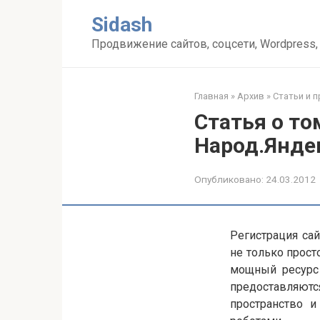
Перейти
Sidash
к
контенту
Продвижение сайтов, соцсети, Wordpress,
Главная
»
Архив
»
Статьи и 
Статья о то
Народ.Яндек
Опубликовано:
24.03.2012
Регистрация сай
не только прост
мощный ресурс 
предоставляют
пространство и