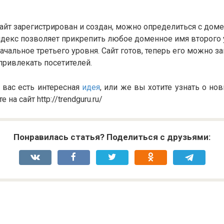
сайт зарегистрирован и создан, можно определиться с до
ндекс позволяет прикрепить любое доменное имя второго 
ачальное третьего уровня. Сайт готов, теперь его можно з
ривлекать посетителей.
у вас есть интересная
идея
, или же вы хотите узнать о но
 на сайт http://trendguru.ru/
Понравилась статья? Поделиться с друзьями: