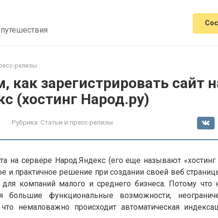
Сос
 путешествия
пресс-релизы
м, как зарегистрировать сайт н
с (хостинг Народ.ру)
Рубрика:
Статьи и пресс-релизы
та на сервере Народ.Яндекс (его еще называют «хостинг 
ое и практичное решение при создании своей веб страниц
для компаний малого и среднего бизнеса. Потому что 
ся большие функциональные возможности, неогранич
 что немаловажно происходит автоматическая индекс