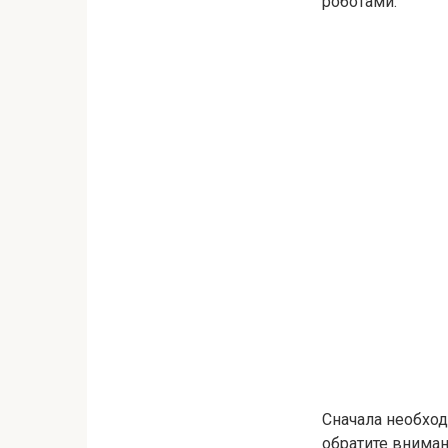
роботами.
Сначала необход
обратите вниман