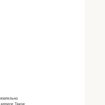
бязательно
 адресе. Такое