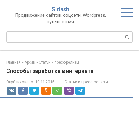
Перейти
Sidash
к
Продвижение сайтов, соцсети, Wordpress,
контенту
путешествия
Поиск:
Главная
»
Архив
»
Статьи и пресс-релизы
Способы заработка в интернете
Опубликовано:
19.11.2015
Статьи и пресс-релизы