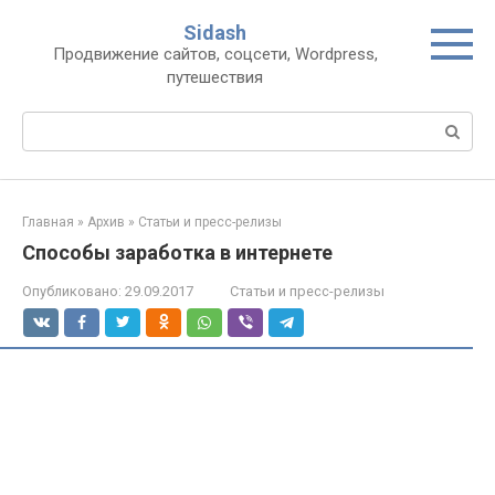
Перейти
Sidash
к
Продвижение сайтов, соцсети, Wordpress,
контенту
путешествия
Поиск:
Главная
»
Архив
»
Статьи и пресс-релизы
Способы заработка в интернете
Опубликовано:
29.09.2017
Статьи и пресс-релизы