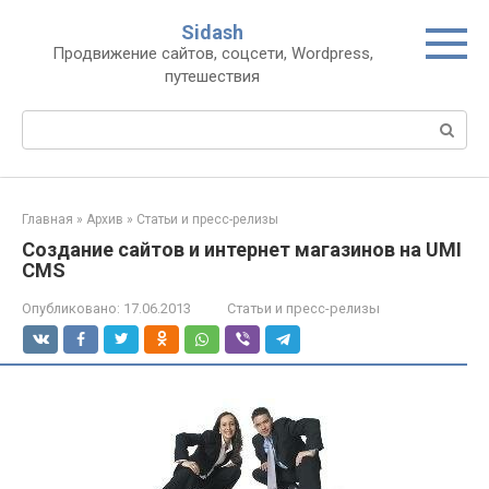
Перейти
Sidash
к
Продвижение сайтов, соцсети, Wordpress,
контенту
путешествия
Поиск:
Главная
»
Архив
»
Статьи и пресс-релизы
Создание сайтов и интернет магазинов на UMI
CMS
Опубликовано:
17.06.2013
Статьи и пресс-релизы