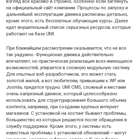
взгляд все красиво и стройно, особенно если заглянуть
на официальный сайт компании. Процессы по запуску и
дальнейшей эксплуатации движка расписаны детально,
кроме этого, есть бесплатные обучающие курсы. Далее
идет внушительный список серьезных ресурсов, которые
работают на базе UMI.
При ближайшем рассмотрении оказывается, что не все
так радужно. Функционал движка действительно
впечатляет, но практическая реализация всех имеющихся
возможностей, упирается в сложную модульную систему.
Для опытных вэб-разработчиков, это может стать
золотой жилой, а вот любителям, привыкшим к WP или
Joomla, придется трудно. UMI CMS, сложный и местами
очень капризный движок, который целесообразно
использовать для структурирования большого объема
контента, например, при создании крупных интернет
магазинов. С установкой на хостинг бывают проблемы,
большинство из которых решаются после обращения в
службу поддержки. Кроме этого, у системы есть
известные проблемы с установкой обновлений – могут