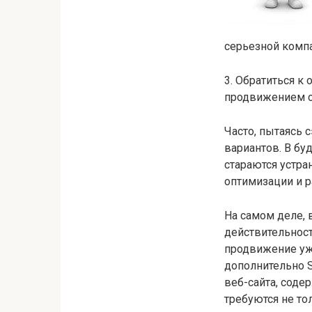
серьезной комп
3. Обратиться 
продвижением с
Часто, пытаясь 
вариантов. В бу
стараются устра
оптимизации и р
На самом деле, 
действительност
продвижение уже
дополнительно S
веб-сайта, содер
требуются не то