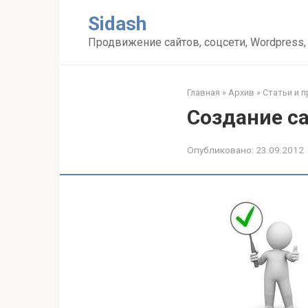
Перейти
Sidash
к
контенту
Продвижение сайтов, соцсети, Wordpress,
Главная
»
Архив
»
Статьи и 
Создание с
Опубликовано:
23.09.2012