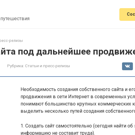
Сос
 путешествия
пресс-релизы
айта под дальнейшее продвиж
Рубрика:
Статьи и пресс-релизы
Необходимость создания собственного сайта и е
продвижения в сети Интернет в современных ус
понимают большинство крупных коммерческих 
выделить несколько путей создания собственного
1. Создать сайт самостоятельно (сегодня найти об
информацию не составит труда).