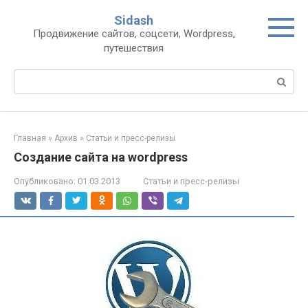
Перейти
Sidash
к
Продвижение сайтов, соцсети, Wordpress,
контенту
путешествия
Поиск:
Главная
»
Архив
»
Статьи и пресс-релизы
Создание сайта на wordpress
Опубликовано:
01.03.2013
Статьи и пресс-релизы