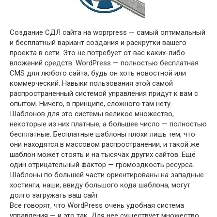
Создание СДЛ сайта на woprpress — самый оптимальный
и бесплатный вариант создания и раскрутки вашего
проекта в сети. Это не потребует от вас каких-либо
вложений средств. WordPress — полностью бесплатная
CMS для любого сайта, будь он хоть новостной или
коммерческий. Навыки пользования этой самой
распространенный системой управления придут к вам с
опытом. Ничего, в принципе, сложного там нету.
Шаблонов для это системы великое множество,
некоторые из них платные, а большее число — полностью
бесплатные. Бесплатные шаблоны плохи лишь тем, что
они находятся в массовом распространении, и такой же
шаблон может стоять и на тысячах других сайтов. Ещё
один отрицательный фактор — громоздкость ресурса.
Шаблоны по большей части ориентированы на западные
хостинги, наши, ввиду большого кода шаблона, могут
долго загружать ваш сайт.
Все говорят, что WordPress очень удобная система
управления — и это так. Для нее существует множество