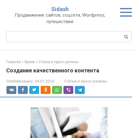
Перейти
Sidash
к
Продвижение сайтов, соцсети, Wordpress,
контенту
путешествия
Поиск:
Главная
»
Архив
»
Статьи и пресс-релизы
Создание качественного контента
Опубликовано:
04.01.2014
Статьи и пресс-релизы