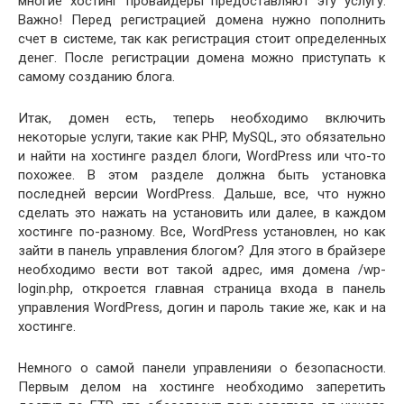
многие хостинг провайдеры предоставляют эту услугу.
Важно! Перед регистрацией домена нужно пополнить
счет в системе, так как регистрация стоит определенных
денег. После регистрации домена можно приступать к
самому созданию блога.
Итак, домен есть, теперь необходимо включить
некоторые услуги, такие как PHP, MySQL, это обязательно
и найти на хостинге раздел блоги, WordPress или что-то
похожее. В этом разделе должна быть установка
последней версии WordPress. Дальше, все, что нужно
сделать это нажать на установить или далее, в каждом
хостинге по-разному. Все, WordPress установлен, но как
зайти в панель управления блогом? Для этого в брайзере
необходимо вести вот такой адрес, имя домена /wp-
login.php, откроется главная страница входа в панель
управления WordPress, догин и пароль такие же, как и на
хостинге.
Немного о самой панели управленияи о безопасности.
Первым делом на хостинге необходимо заперетить